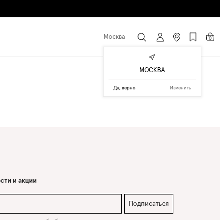
Москва
0
МОСКВА
Да, верно
Изменить
сти и акции
Подписаться