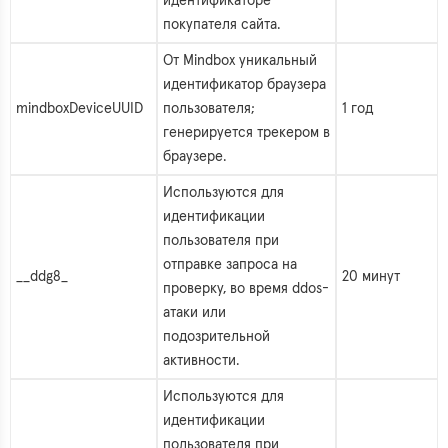
идентификаторе
покупателя сайта.
От Mindbox уникальный
идентификатор браузера
mindboxDeviceUUID
пользователя;
1 год
генерируется трекером в
браузере.
Используются для
идентификации
пользователя при
отправке запроса на
__ddg8_
20 минут
проверку, во время ddos-
атаки или
подозрительной
активности.
Используются для
идентификации
пользователя при