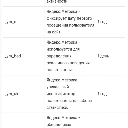
активности.
Яндекс.Метрика –
фиксирует дату первого
_ym_d
1 год
посещения пользователя
на сайт.
Яндекс.Метрика –
используется для
_ym_isad
определения
1 день
рекламного поведения
пользователя.
Яндекс.Метрика –
уникальный
_ym_uid
идентификатор
1 год
пользователя для сбора
статистики.
Яндекс.Метрика –
обеспечивает