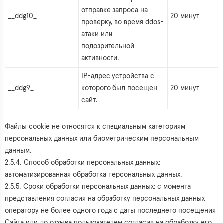
отправке запроса на
__ddg10_
20 минут
проверку, во время ddos-
атаки или
подозрительной
активности.
IP-адрес устройства с
__ddg9_
которого был посещен
20 минут
сайт.
Файлы cookie не относятся к специальным категориям
персональных данных или биометрическим персональным
данным.
2.5.4. Способ обработки персональных данных:
автоматизированная обработка персональных данных.
2.5.5. Сроки обработки персональных данных: с момента
представления согласия на обработку персональных данных
оператору не более одного года с даты последнего посещения
Сайта или до отзыва пользователем согласия на обработку его