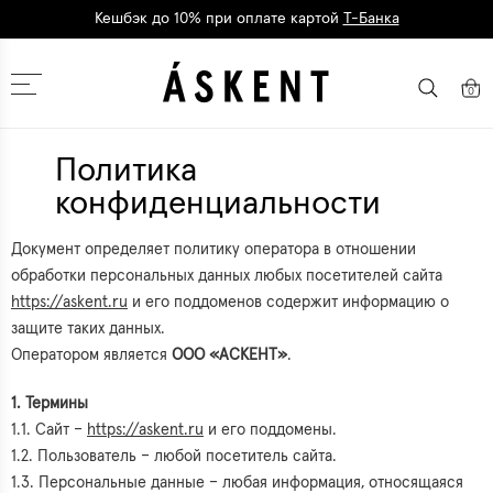
Дарим 1500 баллов на первый заказ
регистрация
Москва
0
Политика
конфиденциальности
Документ определяет политику оператора в отношении
обработки персональных данных любых посетителей сайта
https://askent.ru
и его поддоменов содержит информацию о
защите таких данных.
Оператором является
ООО «АСКЕНТ»
.
1. Термины
1.1. Сайт –
https://askent.ru
и его поддомены.
1.2. Пользователь – любой посетитель сайта.
1.3. Персональные данные – любая информация, относящаяся