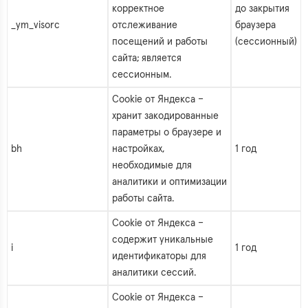
корректное
до закрытия
_ym_visorc
отслеживание
браузера
посещений и работы
(сессионный)
сайта; является
сессионным.
Cookie от Яндекса –
хранит закодированные
параметры о браузере и
bh
настройках,
1 год
необходимые для
аналитики и оптимизации
работы сайта.
Cookie от Яндекса –
содержит уникальные
i
1 год
идентификаторы для
аналитики сессий.
Cookie от Яндекса –