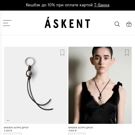
Кешбэк до 10% при оплате картой
Т-Банка
Дарим 1500 баллов на первый заказ
регистрация
Москва
0
БРЕЛОК АСТРО ДРОП
БРЕЛОК АСТРО ДРОП
3 500
₽
3 200
₽