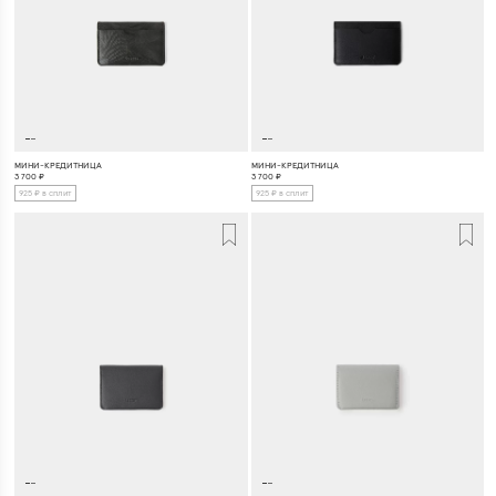
МИНИ-КРЕДИТНИЦА
МИНИ-КРЕДИТНИЦА
3 700
₽
3 700
₽
925 ₽ в сплит
925 ₽ в сплит