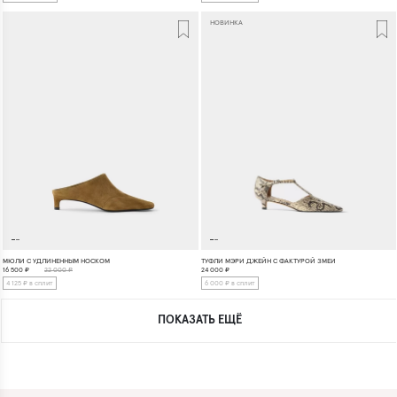
НОВИНКА
МЮЛИ С УДЛИНЕННЫМ НОСКОМ
ТУФЛИ МЭРИ ДЖЕЙН С ФАКТУРОЙ ЗМЕИ
16 500
₽
22 000 ₽
24 000
₽
4 125 ₽ в сплит
6 000 ₽ в сплит
ПОКАЗАТЬ ЕЩЁ