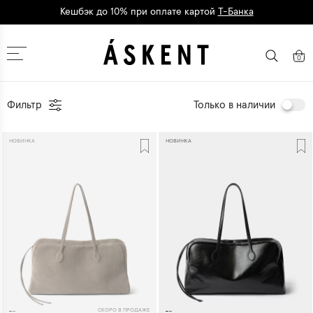
Кешбэк до 10% при оплате картой
Т-Банка
Дарим 1500 баллов на первый заказ
регистрация
Москва
0
Фильтр
Только в наличии
НОВИНКА
НОВИНКА
СКОРО В ПРОДАЖЕ