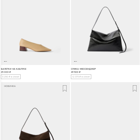
БАЛЕТКИ НА КАБЛУКЕ
СУМКА-МЕССЕНДЖЕР
25 000
₽
49 500
₽
6 250 ₽ в сплит
12 375 ₽ в сплит
НОВИНКА