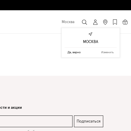
Москва
0
МОСКВА
Да, верно
Изменить
сти и акции
Подписаться