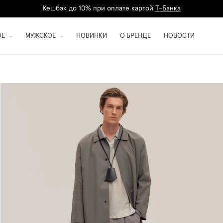
Кешбэк до 10% при оплате картой
Т-Банка
Дарим 1500 баллов на первый заказ
регистрация
ОЕ
МУЖСКОЕ
НОВИНКИ
О БРЕНДЕ
НОВОСТИ