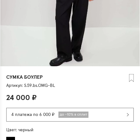
СУМКА БОУЛЕР
Артикул:
S.59.bs.OMG-BL
24 000
₽
4 платежа по 6 000 ₽
до -10% в сплит
Цвет:
черный