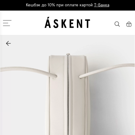
Кешбэк до 10% при оплате картой
Т-Банка
Дарим 1500 баллов на первый заказ
регистрация
Москва
0