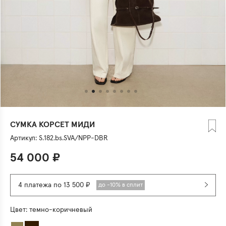
СУМКА КОРСЕТ МИДИ
Артикул:
S.182.bs.SVA/NPP-DBR
54 000
₽
4 платежа по 13 500 ₽
до -10% в сплит
Цвет:
темно-коричневый