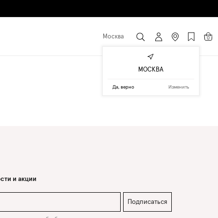
Москва
0
МОСКВА
Да, верно
Изменить
сти и акции
Подписаться