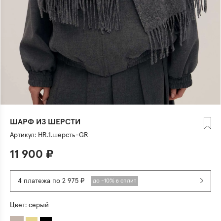
ШАРФ ИЗ ШЕРСТИ
Артикул:
HR.1.шерсть-GR
11 900
₽
4 платежа по 2 975 ₽
до -10% в сплит
Цвет:
серый