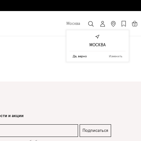
Москва
0
МОСКВА
Да, верно
Изменить
сти и акции
Подписаться