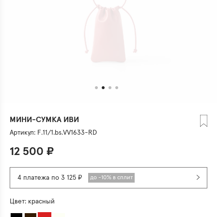
МИНИ-СУМКА ИВИ
Артикул:
F.11/1.bs.VV1633-RD
12 500
₽
4 платежа по 3 125 ₽
до -10% в сплит
Цвет:
красный