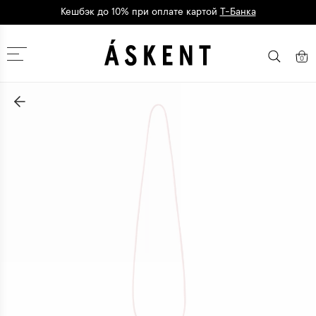
Кешбэк до 10% при оплате картой
Т-Банка
Дарим 1500 баллов на первый заказ
регистрация
Москва
0