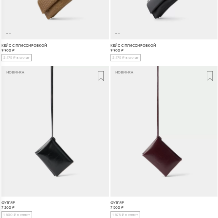
КЕЙС С ПЛИССИРОВКОЙ
КЕЙС С ПЛИССИРОВКОЙ
9 900
₽
9 900
₽
2 475 ₽ в сплит
2 475 ₽ в сплит
НОВИНКА
НОВИНКА
ФУТЛЯР
ФУТЛЯР
7 200
₽
7 500
₽
1 800 ₽ в сплит
1 875 ₽ в сплит