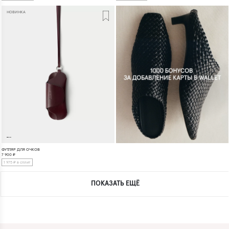
НОВИНКА
ФУТЛЯР ДЛЯ ОЧКОВ
7 900
₽
1 975 ₽ в сплит
ПОКАЗАТЬ ЕЩЁ