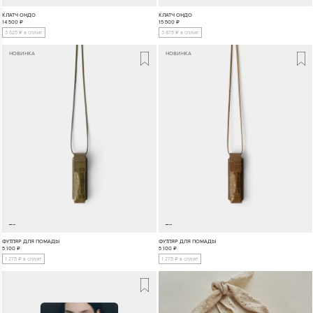
КЛАТЧ ОНДО
КЛАТЧ ОНДО
14 500
₽
15 500
₽
3 625 ₽ в сплит
3 875 ₽ в сплит
НОВИНКА
НОВИНКА
ФУТЛЯР ДЛЯ ПОМАДЫ
ФУТЛЯР ДЛЯ ПОМАДЫ
5 100
₽
5 100
₽
1 275 ₽ в сплит
1 275 ₽ в сплит