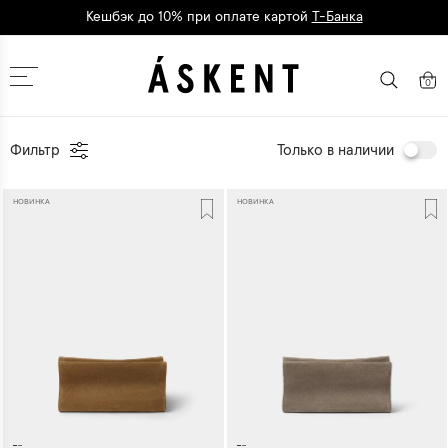
Кешбэк до 10% при оплате картой
Т-Банка
Дарим 1500 баллов на первый заказ
регистрация
Москва
0
Фильтр
Только в наличии
НОВИНКА
НОВИНКА