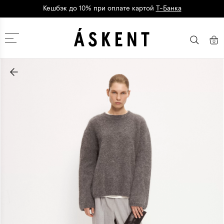
Кешбэк до 10% при оплате картой
Т-Банка
Дарим 1500 баллов на первый заказ
регистрация
Москва
0