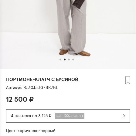
ПОРТМОНЕ-КЛАТЧ С БУСИНОЙ
Артикул:
PJ.30.bs.IG-BR/BL
12 500
₽
4 платежа по 3 125 ₽
до -10% в сплит
Цвет:
коричнево-черный