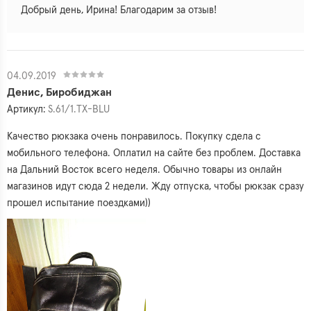
Добрый день, Ирина! Благодарим за отзыв!
04.09.2019
Денис, Биробиджан
Артикул:
S.61/1.TX-BLU
Качество рюкзака очень понравилось. Покупку сдела с
мобильного телефона. Оплатил на сайте без проблем. Доставка
на Дальний Восток всего неделя. Обычно товары из онлайн
магазинов идут сюда 2 недели. Жду отпуска, чтобы рюкзак сразу
прошел испытание поездками))