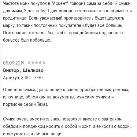
Частота моих покупок в "Аскент" говорит сама за себя- 2 сумки
для мамы, 2 для себя, 1 для молодого человека плюс пормоне и
кредитница. Если уважаемый производитель будет держать
марку, то таких постоянных покупателей будет всё больше.
Пожелание: хотелось бы, чтобы срок действия подарочных
бонусов был побольше.
05.09.2019
Виктор , Щелково
Артикул:
S.182.TX-BL
Отличное сумка, дополнение к ранее приобретенным ремням,
ключнице, обложкам на документы, мужским сумкам и
портмоне серии Texas.
Сумка очень вместительная, позволяет вместе с завтраком,
обедом и полдником носить с собой и зонт, и емкости с водой,
и документы, и личные вещи.