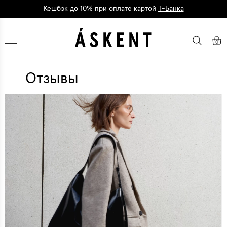
Дарим 1500 баллов на первый заказ
регистрация
Москва
0
Отзывы