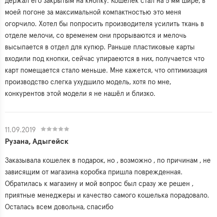
держал его закрытым на кнопку. Кошелёк стал на 5 мм шире, в
моей погоне за максимальной компактностью это меня
огорчило. Хотел бы попросить производителя усилить ткань в
отделе мелочи, со временем они прорываются и мелочь
высыпается в отдел для купюр. Раньше пластиковые карты
входили под кнопки, сейчас упираеются в них, получается что
карт помещается стало меньше. Мне кажется, что оптимизация
производство слегка ухудшило модель, хотя по мне,
конкурентов этой модели я не нашёл и близко.
11.09.2019
Рузана, Адыгейск
Заказывала кошелек в подарок, но , возможно , по причинам , не
зависящим от магазина коробка пришла поврежденная.
Обратилась к магазину и мой вопрос был сразу же решен ,
приятные менеджеры и качество самого кошелька порадовало.
Осталась всем довольна, спасибо