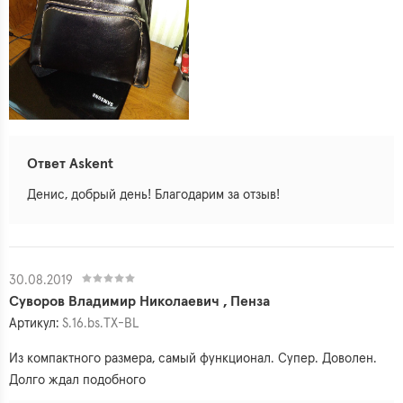
Ответ Askent
Денис, добрый день! Благодарим за отзыв!
30.08.2019
Суворов Владимир Николаевич , Пенза
Артикул:
S.16.bs.TX-BL
Из компактного размера, самый функционал. Супер. Доволен.
Долго ждал подобного