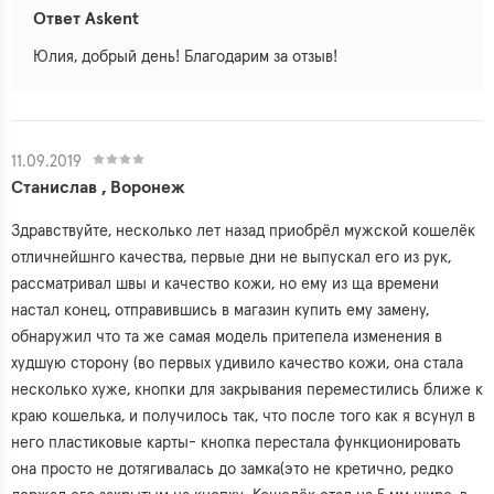
Ответ Askent
Юлия, добрый день! Благодарим за отзыв!
11.09.2019
Станислав , Воронеж
Здравствуйте, несколько лет назад приобрёл мужской кошелёк
отличнейшнго качества, первые дни не выпускал его из рук,
рассматривал швы и качество кожи, но ему из ща времени
настал конец, отправившись в магазин купить ему замену,
обнаружил что та же самая модель притепела изменения в
худшую сторону (во первых удивило качество кожи, она стала
несколько хуже, кнопки для закрывания переместились ближе к
краю кошелька, и получилось так, что после того как я всунул в
него пластиковые карты- кнопка перестала функционировать
она просто не дотягивалась до замка(это не кретично, редко