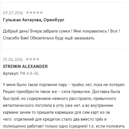
09.07.2016
Гульжан Актауова, Оренбург
Добрый день! Вчера забрала сумки ! Мне понравились ! Все !
Спасибо Вам! Обязательно буду ещё заказывать.
29.06.2016
STREMIN ALEXANDER
Артикул:
PM.4.A-BL
У меня было такое портмоне пару - тройку лет, пока не потерял.
Решил приобрести такое же - сила привычки. Доставка была
быстрой, но содержимое немного расстроило, привычного
металлического логотипа в углу уже нет, а во внутреннем
кармане зачем то пришили кармашки для сим карт из-за
чего отделений для кредиток стало два вместо трёх и
полноценно работает только одно (среднее) т.к. если положить