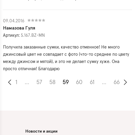
09.04.2016
Намазова Гуля
Артикул:
S.167.BZ-MN
Получила заказанные сумки, качество отменное! Не много
джинсовый цвет не совпадает с фото (что-то среднее по цвету
между джинсом и мятой), и это не делает сумку хуже. Она
просто отличная! Благодарю
1
...
57
58
59
60
61
...
66
Новости и акции