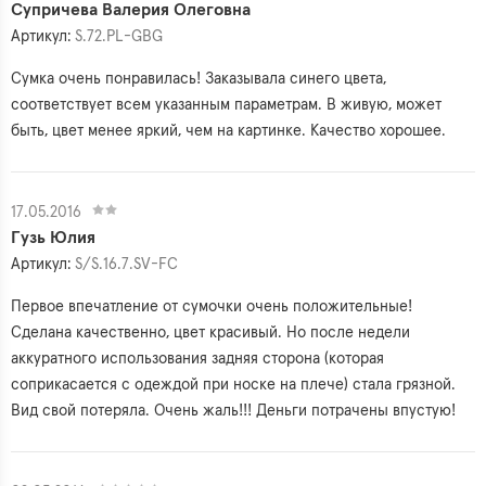
Супричева Валерия Олеговна
Артикул:
S.72.PL-GBG
Сумка очень понравилась! Заказывала синего цвета,
соответствует всем указанным параметрам. В живую, может
быть, цвет менее яркий, чем на картинке. Качество хорошее.
17.05.2016
Гузь Юлия
Артикул:
S/S.16.7.SV-FC
Первое впечатление от сумочки очень положительные!
Сделана качественно, цвет красивый. Но после недели
аккуратного использования задняя сторона (которая
соприкасается с одеждой при носке на плече) стала грязной.
Вид свой потеряла. Очень жаль!!! Деньги потрачены впустую!