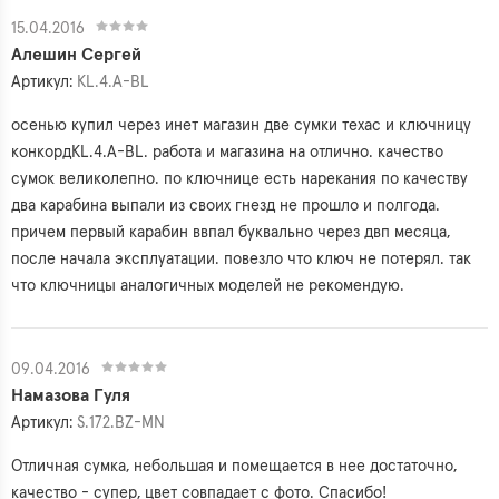
15.04.2016
Алешин Cергей
Артикул:
KL.4.A-BL
осенью купил через инет магазин две сумки техас и ключницу
конкордKL.4.A-BL. работа и магазина на отлично. качество
сумок великолепно. по ключнице есть нарекания по качеству
два карабина выпали из своих гнезд не прошло и полгода.
причем первый карабин ввпал буквально через двп месяца,
после начала эксплуатации. повезло что ключ не потерял. так
что ключницы аналогичных моделей не рекомендую.
09.04.2016
Намазова Гуля
Артикул:
S.172.BZ-MN
Отличная сумка, небольшая и помещается в нее достаточно,
качество - супер, цвет совпадает с фото. Спасибо!