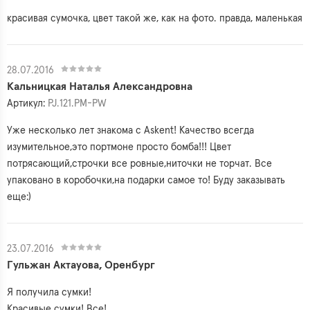
красивая сумочка, цвет такой же, как на фото. правда, маленькая
28.07.2016
Кальницкая Наталья Александровна
Артикул:
PJ.121.PM-PW
Уже несколько лет знакома с Askent! Качество всегда
изумительное,это портмоне просто бомба!!! Цвет
потрясающий,строчки все ровные,ниточки не торчат. Все
упаковано в коробочки,на подарки самое то! Буду заказывать
еще:)
23.07.2016
Гульжан Актауова, Оренбург
Я получила сумки!
Красивые сумки! Все!