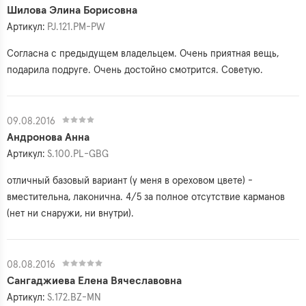
Шилова Элина Борисовна
Артикул:
PJ.121.PM-PW
Согласна с предыдущем владельцем. Очень приятная вещь,
подарила подруге. Очень достойно смотрится. Советую.
09.08.2016
Андронова Анна
Артикул:
S.100.PL-GBG
отличный базовый вариант (у меня в ореховом цвете) -
вместительна, лаконична. 4/5 за полное отсутствие карманов
(нет ни снаружи, ни внутри).
08.08.2016
Сангаджиева Елена Вячеславовна
Артикул:
S.172.BZ-MN