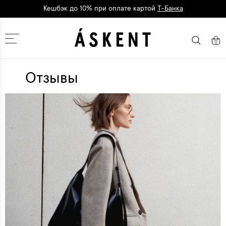
Кешбэк до 10% при оплате картой
Т-Банка
Дарим 1500 баллов на первый заказ
регистрация
Москва
0
Отзывы