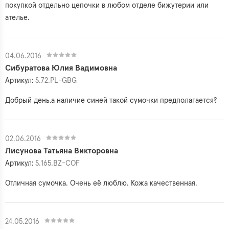
покупкой отдельно цепочки в любом отделе бижутерии или
ателье.
04.06.2016
Сибуратова Юлия Вадимовна
Артикул:
S.72.PL-GBG
Добрый день,а наличие синей такой сумочки предполагается?
02.06.2016
Лисунова Татьяна Викторовна
Артикул:
S.165.BZ-COF
Отличная сумочка. Очень её люблю. Кожа качественная.
24.05.2016