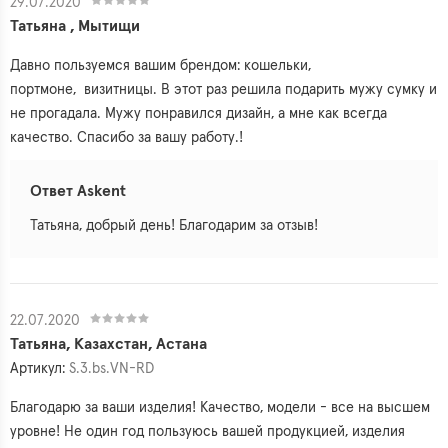
29.07.2020
Татьяна , Мытищи
Давно пользуемся вашим брендом: кошельки,
портмоне, визитницы. В этот раз решила подарить мужу сумку и
не прогадала. Мужу понравился дизайн, а мне как всегда
качество. Спасибо за вашу работу.!
Ответ Askent
Татьяна, добрый день! Благодарим за отзыв!
22.07.2020
Татьяна, Казахстан, Астана
Артикул:
S.3.bs.VN-RD
Благодарю за ваши изделия! Качество, модели - все на высшем
уровне! Не один год пользуюсь вашей продукцией, изделия