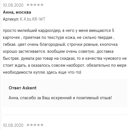
10.08.2020
Анна, москва
Артикул:
K.4.bs.KR-WT
просто милейший кардхолдер, в него у меня вмещаются 5
карточек , приятная по текстуре кожа, не сильно твердая ,
гибкая. цвет очень благородный, строчки ровные, кнопочка
хорошо застегивается. вообщем очень советую. доставка
быстрая. думала раз товар на скидках, то и качества чумового не
стоит ждать, а оказалось совсем наоборот. обязательно по мере
необходимости куплю здесь еще что-то)
Ответ Askent
Анна, спасибо за Ваш искренний и позитивный отзыв!
10.08.2020