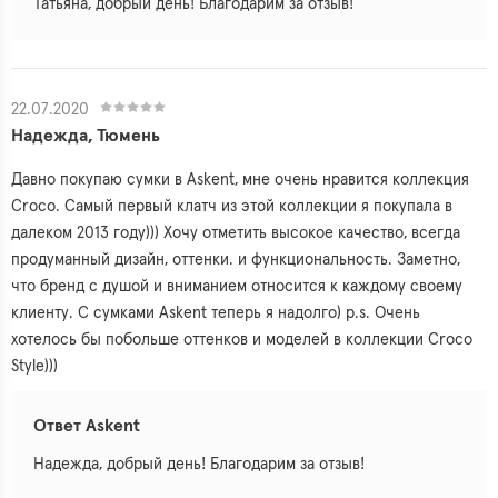
Татьяна, добрый день! Благодарим за отзыв!
22.07.2020
Надежда, Тюмень
Давно покупаю сумки в Askent, мне очень нравится коллекция
Croco. Самый первый клатч из этой коллекции я покупала в
далеком 2013 году))) Хочу отметить высокое качество, всегда
продуманный дизайн, оттенки. и функциональность. Заметно,
что бренд с душой и вниманием относится к каждому своему
клиенту. С сумками Askent теперь я надолго) p.s. Очень
хотелось бы побольше оттенков и моделей в коллекции Croco
Style)))
Ответ Askent
Надежда, добрый день! Благодарим за отзыв!