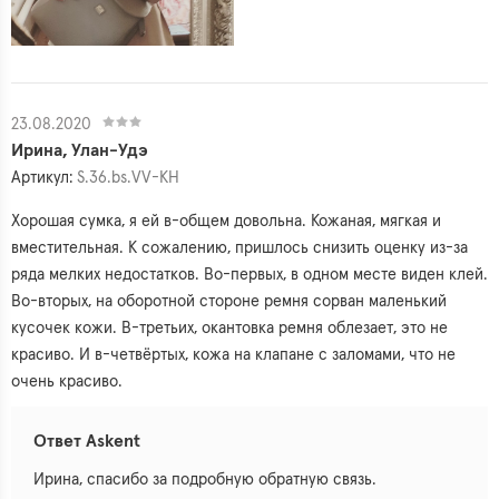
23.08.2020
Ирина, Улан-Удэ
Артикул:
S.36.bs.VV-KH
Хорошая сумка, я ей в-общем довольна. Кожаная, мягкая и
вместительная. К сожалению, пришлось снизить оценку из-за
ряда мелких недостатков. Во-первых, в одном месте виден клей.
Во-вторых, на оборотной стороне ремня сорван маленький
кусочек кожи. В-третьих, окантовка ремня облезает, это не
красиво. И в-четвёртых, кожа на клапане с заломами, что не
очень красиво.
Ответ Askent
Ирина, спасибо за подробную обратную связь.