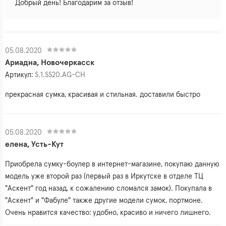
Добрый день! Благодарим за отзыв!
05.08.2020
Ариадна, Новочеркасск
Артикул:
S.1.SS20.AG-CH
прекрасная сумка, красивая и стильная. доставили быстро
05.08.2020
елена, Усть-Кут
Приобрела сумку-боулер в интернет-магазине, покупаю данную
модель уже второй раз (первый раз в Иркутске в отделе ТЦ
"Аскент" год назад, к сожалению сломался замок). Покупала в
"Аскент" и "Фабуле" также другие модели сумок, портмоне.
Очень нравится качество: удобно, красиво и ничего лишнего.