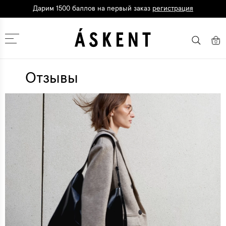
Дарим 1500 баллов на первый заказ
регистрация
Кешбэк до 10% при оплате картой
Т-Банка
Москва
0
Отзывы