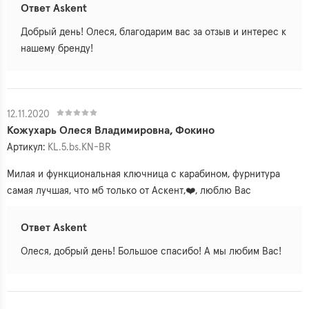
Ответ Askent
Добрый день! Олеся, благодарим вас за отзыв и интерес к
нашему бренду!
12.11.2020
Кожухарь Олеся Владимировна, Фокино
Артикул:
KL.5.bs.KN-BR
Милая и функциональная ключница с карабином, фурнитура
самая лучшая, что мб только от Аскент,❤️, люблю Вас
Ответ Askent
Олеся, добрый день! Большое спасибо! А мы любим Вас!