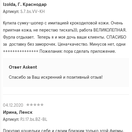
Izolda, Г. Краснодар
Артикул:
S.7.bs.VV-KH
Купила сумку-шопер с имитацией крокодиловой кожи. Очень
приятная кожа, не перестаю тискать))), работа ВЕЛИКОЛЕПНАЯ.
Фурла отдыхает. Теперь я и моя дочь ваши клиенты. СПАСИБО
за доставку без заморочек. Цена+качество. Минусов нет, одни
+++++++++++++++ Пожелания: пора сделать приложение.
Ответ Askent
Спасибо за Ваш искренний и позитивный отзыв!
04.12.2020
Ирина, Ленск
Артикул:
PJ.17.bs.BZ-BL
Покупаю кошельки себе и своим близким только этой фирмы,