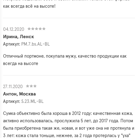
как всегда всё на высоте!
04.12.2020
Ирина, Ленск
Артикул:
PM.7.bs.AL-BL
Отличный портмоне, покупала мужу, качество продукции как
всегда на высоте
27.11.2020
Антон, Москва
Артикул:
S.23.ML-BL
Сумка объективно была хороша в 2012 году: качественная кожа,
активно использовалась, прослужила 5 лет, до 2017 года. Потом
была приобретена такая же, новая, и вот уже она не протянула и
3 лет: кожа стала тоньше, нежнее, за 2 года протерлась у "уха"