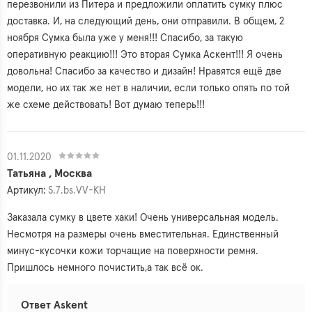
перезвонили из Питера и предложили оплатить сумку плюс
доставка. И, на следующий день, они отправили. В общем, 2
ноября Сумка была уже у меня!!! Спасибо, за такую
оперативную реакцию!!! Это вторая Сумка Аскент!!! Я очень
довольна! Спасибо за качество и дизайн! Нравятся ещё две
модели, но их так же нет в наличии, если только опять по той
же схеме действовать! Вот думаю теперь!!!
01.11.2020
Татьяна , Москва
Артикул:
S.7.bs.VV-KH
Заказала сумку в цвете хаки! Очень универсальная модель.
Несмотря на размеры очень вместительная. Единственный
минус-кусочки кожи торчащие на поверхности ремня.
Пришлось немного почистить,а так всё ок.
Ответ Askent