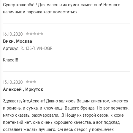
Супер кошелёк!!! Для маленьких сумок самое оно! Немного
наличных и парочка карт поместиться.
16.10.2020
Вики, Москва
Артикул:
PJ.135/1.VN-DGR
Класс!!!
13.10.2020
Алексей , Иркутск
Здравствуйте,Аскент! Давно являюсь Вашим клиентом, имеются
и ремень, и сумка, и ключницы Вашего бренда. Но вот перчатки,
мягко сказать, разочаровали...(( Ношу их второй сезон, к коже
претензий нет, она очень хорошего качества, а вот подклад
оставляет желать лучшего. Он весь стёрся у подушечек