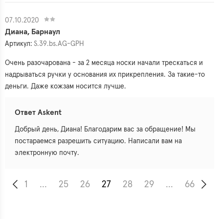
07.10.2020
Диана, Барнаул
Артикул:
S.39.bs.AG-GPH
Очень разочарована - за 2 месяца носки начали трескаться и
надрываться ручки у основания их прикрепления. За такие-то
деньги. Даже кожзам носится лучше.
Ответ Askent
Добрый день, Диана! Благодарим вас за обращение! Мы
постараемся разрешить ситуацию. Написали вам на
электронную почту.
1
...
25
26
27
28
29
...
66