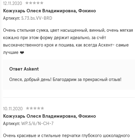
12.11.2020
Кожухарь Олеся Владимировна, Фокино
Артикул:
S.73.bs.VV-BRD
Очень стильная сумка, цвет насыщенный, винный, очень мягкая
кожа,но при этом форму держит идеально, за счёт
высокачественного кроя и пошива, как всегда Аскент- самые
лучшие ❤️
Ответ Askent
Олеся, добрый день! Благодарим за прекрасный отзыв!
10.11.2020
Кожухарь Олеся Владимировна, Фокино
Артикул:
WP.S/6/N-CH-7
Очень красивые и стильные перчатки глубокого шоколадного