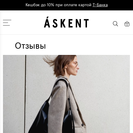
Кешбэк до 10% при оплате картой
Т-Банка
Дарим 1500 баллов на первый заказ
регистрация
Москва
0
Отзывы