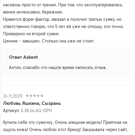
насквозь просто от трения. При том, что эксплуатировалась
менее интенсивно, бережнее.
Нравится форм-фактор, заказал и получил третью сумку, но
ответственно говорю, что 5 лет её уже не отношу, это точно.
Проверено на второй сумке.
Ценник - завышен. Столько она уже не стоит.
Ответ Askent
Антон, спасибо что нашли время написать отзыв.
26.11.2020
Любовь Яшкина, Сызрань
Артикул:
S.38.bs.AG-GPH
Купила себе эту сумочку. Очень изящная модель! Приятная на
ощупь кожа! Очень люблю этот бренд! Заказывала через сайт,