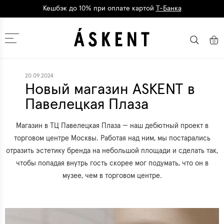
Кешбэк до 10% при оплате картой
Т-Банка
Дарим 1500 баллов на первый заказ
регистрация
Москва
0
20.09.2024
Новый магазин ASKENT в
Павелецкая Плаза
Магазин в ТЦ Павелецкая Плаза — наш дебютный проект в
торговом центре Москвы. Работая над ним, мы постарались
отразить эстетику бренда на небольшой площади и сделать так,
чтобы попадая внутрь гость скорее мог подумать, что он в
музее, чем в торговом центре.