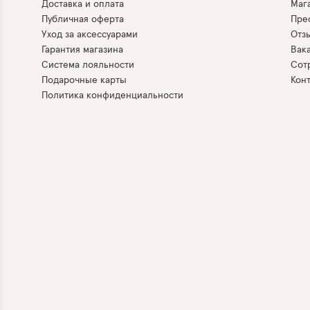
Доставка и оплата
Маг
Публичная оферта
Прес
Уход за аксессуарами
Отз
Гарантия магазина
Вак
Система лояльности
Сот
Подарочные карты
Кон
Политика конфиденциальности