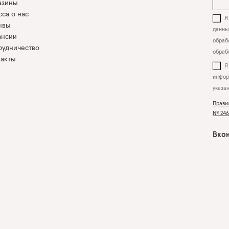
азины
са о нас
Я 
ывы
данны
ансии
обрабо
рудничество
обраб
такты
инфор
указа
Прави
№ 2463
Вкон