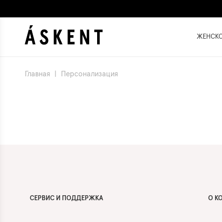
ЖЕНСК
Главная
|
Персонализация
СЕРВИС И ПОДДЕРЖКА
О К