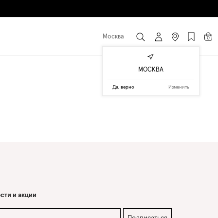
Москва
0
МОСКВА
Да, верно
Изменить
сти и акции