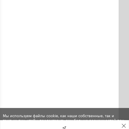
Мы используем файлы cookie, как наши собственные, так и
третьих лиц, чтобы предоставить вам больше возможностей при
использовании сайта. Продолжая навигацию по сайту, вы