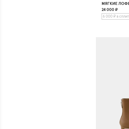
МЯГКИЕ ЛОФ
24 000
₽
6 000 ₽ в сплит