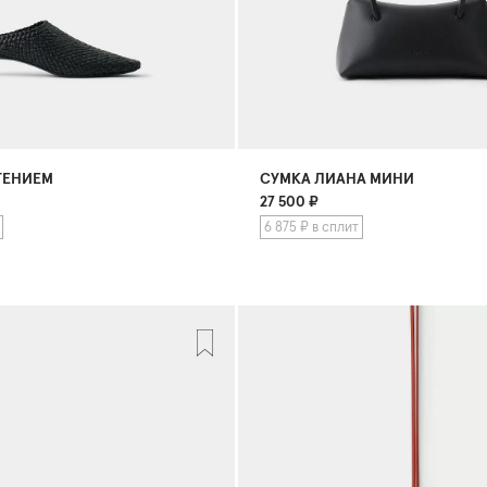
ТЕНИЕМ
СУМКА ЛИАНА МИНИ
27 500
₽
6 875 ₽ в сплит