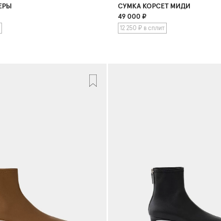
ЕРЫ
СУМКА КОРСЕТ МИДИ
49 000
₽
12 250 ₽ в сплит