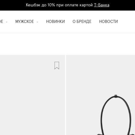
Кешбэк до 10% при оплате картой
Т-Банка
Дарим 1500 баллов на первый заказ
регистрация
ОЕ
МУЖСКОЕ
НОВИНКИ
О БРЕНДЕ
НОВОСТИ