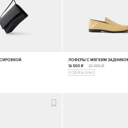
ССИРОВКОЙ
ЛОФЕРЫ С МЯГКИМ ЗАДНИКО
16 500
₽
22 000 ₽
4 125 ₽ в сплит