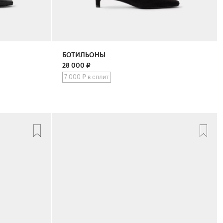
БОТИЛЬОНЫ
28 000
₽
7 000 ₽ в сплит