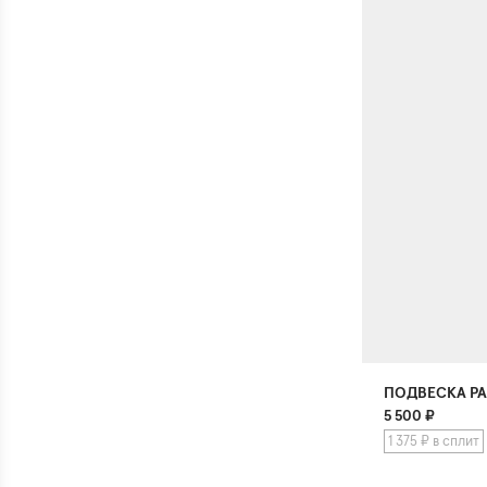
ПОДВЕСКА Р
5 500
₽
1 375 ₽ в сплит