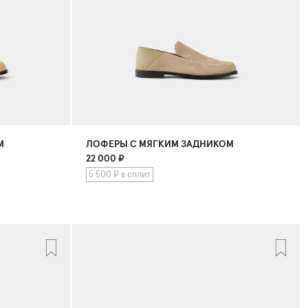
М
ЛОФЕРЫ С МЯГКИМ ЗАДНИКОМ
22 000
₽
5 500 ₽ в сплит