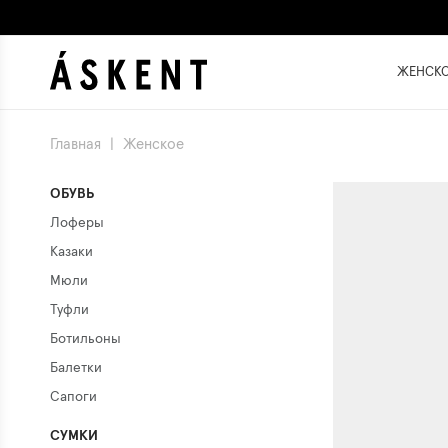
ЖЕНСК
Главная
|
Женское
ОБУВЬ
Лоферы
Казаки
Мюли
Туфли
Ботильоны
Балетки
Сапоги
СУМКИ