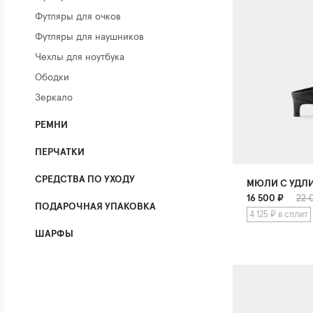
Футляры для очков
Футляры для наушников
Чехлы для ноутбука
Ободки
Зеркало
РЕМНИ
ПЕРЧАТКИ
СРЕДСТВА ПО УХОДУ
МЮЛИ С УДЛ
16 500
₽
22 
ПОДАРОЧНАЯ УПАКОВКА
4 125 ₽ в сплит
ШАРФЫ