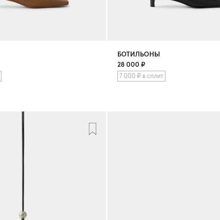
БОТИЛЬОНЫ
28 000
₽
7 000 ₽ в сплит