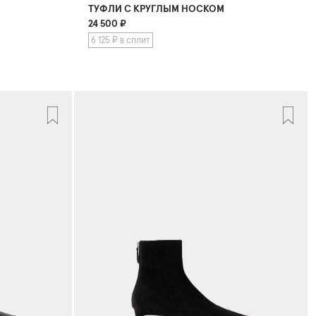
ТУФЛИ С КРУГЛЫМ НОСКОМ
24 500
₽
6 125 ₽ в сплит