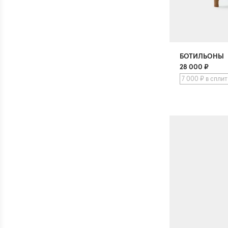
БОТИЛЬОНЫ
28 000
₽
7 000 ₽ в сплит