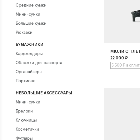
Средние сумки
Мини-сумки
Большие сумки
Рюкзаки
БУМАЖНИКИ
МЮЛИ С ПЛЕ
Кардхолдеры
22 000
₽
Обложки для паспорта
5 500 ₽ в сплит
Органайзеры
Портмоне
НЕБОЛЬШИЕ АКСЕССУАРЫ
Мини-сумки
Брелоки
Ключницы
Косметички
Футляры