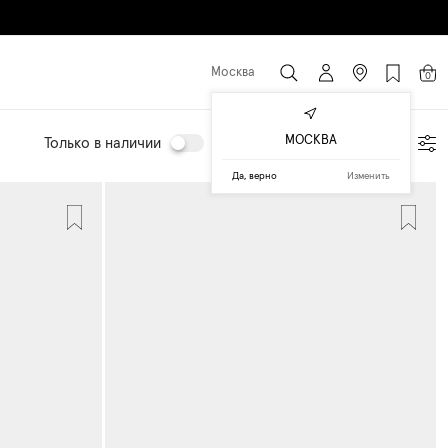
Москва
0
МОСКВА
Только в наличии
Подбор по параметрам
Да, верно
Изменить