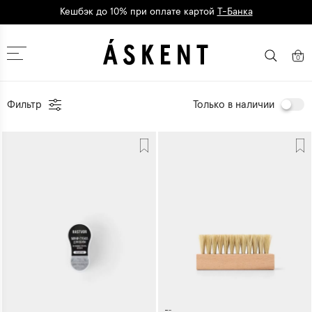
Кешбэк до 10% при оплате картой
Т-Банка
Дарим 1500 баллов на первый заказ
регистрация
Москва
0
Фильтр
Только в наличии