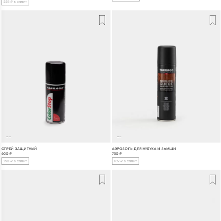
225 ₽ в сплит
СПРЕЙ ЗАЩИТНЫЙ
АЭРОЗОЛЬ ДЛЯ НУБУКА И ЗАМШИ
600
₽
750
₽
150 ₽ в сплит
189 ₽ в сплит