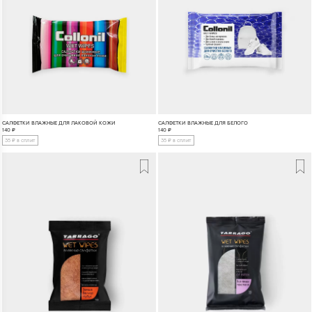
CАЛФЕТКИ ВЛАЖНЫЕ ДЛЯ ЛАКОВОЙ КОЖИ
CАЛФЕТКИ ВЛАЖНЫЕ ДЛЯ БЕЛОГО
140
₽
140
₽
35 ₽ в сплит
35 ₽ в сплит