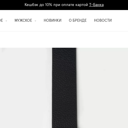
Кешбэк до 10% при оплате картой
Т-Банка
Дарим 1500 баллов на первый заказ
регистрация
ОЕ
МУЖСКОЕ
НОВИНКИ
О БРЕНДЕ
НОВОСТИ