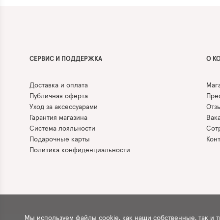
СЕРВИС И ПОДДЕРЖКА
О К
Доставка и оплата
Маг
Публичная оферта
Прес
Уход за аксессуарами
Отз
Гарантия магазина
Вак
Система лояльности
Сот
Подарочные карты
Кон
Политика конфиденциальности
Мы используем файлы cookie, как наши собственные, так и 