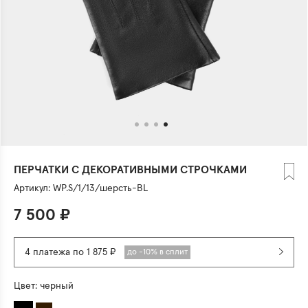
ПЕРЧАТКИ С ДЕКОРАТИВНЫМИ СТРОЧКАМИ
Артикул:
WP.S/1/13/шерсть-BL
7 500
₽
4 платежа по 1 875 ₽
до -10% в сплит
Цвет:
черный