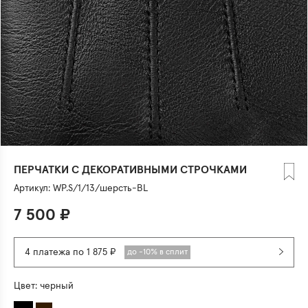
ПЕРЧАТКИ С ДЕКОРАТИВНЫМИ СТРОЧКАМИ
Артикул:
WP.S/1/13/шерсть-BL
7 500
₽
4 платежа по 1 875 ₽
до -10% в сплит
Цвет:
черный