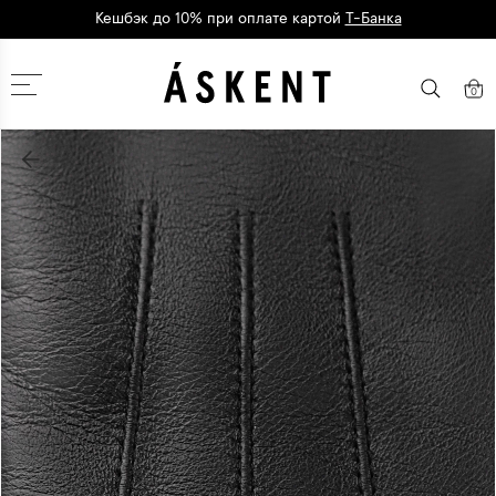
Кешбэк до 10% при оплате картой
Т-Банка
Дарим 1500 баллов на первый заказ
регистрация
Москва
0