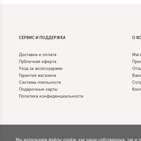
СЕРВИС И ПОДДЕРЖКА
О К
Доставка и оплата
Маг
Публичная оферта
Прес
Уход за аксессуарами
Отз
Гарантия магазина
Вак
Система лояльности
Сот
Подарочные карты
Кон
Политика конфиденциальности
Мы используем файлы cookie, как наши собственные, так и 