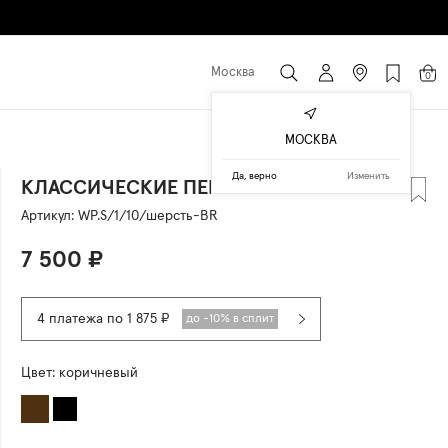
Москва
0
МОСКВА
Да, верно
Изменить
КЛАССИЧЕСКИЕ ПЕРЧАТКИ
Артикул:
WP.S/1/10/шерсть-BR
7 500
₽
4 платежа по 1 875 ₽
до -10% в сплит
Цвет:
коричневый