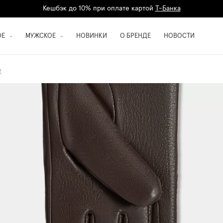
Кешбэк до 10% при оплате картой
Т-Банка
Дарим 1500 баллов на первый заказ
регистрация
ОЕ
МУЖСКОЕ
НОВИНКИ
О БРЕНДЕ
НОВОСТИ
R