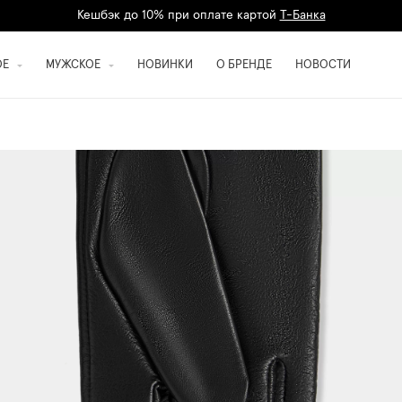
Кешбэк до 10% при оплате картой
Т-Банка
Дарим 1500 баллов на первый заказ
регистрация
ОЕ
МУЖСКОЕ
НОВИНКИ
О БРЕНДЕ
НОВОСТИ