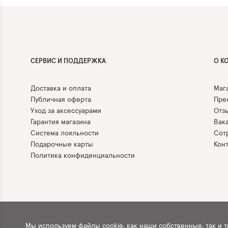
СЕРВИС И ПОДДЕРЖКА
О К
Доставка и оплата
Маг
Публичная оферта
Прес
Уход за аксессуарами
Отз
Гарантия магазина
Вак
Система лояльности
Сот
Подарочные карты
Кон
Политика конфиденциальности
Мы используем файлы cookie, как наши собственные, так и 