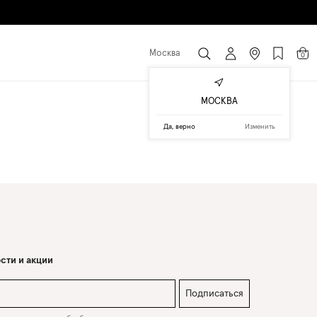
Москва
0
МОСКВА
Да, верно
Изменить
сти и акции
Подписаться