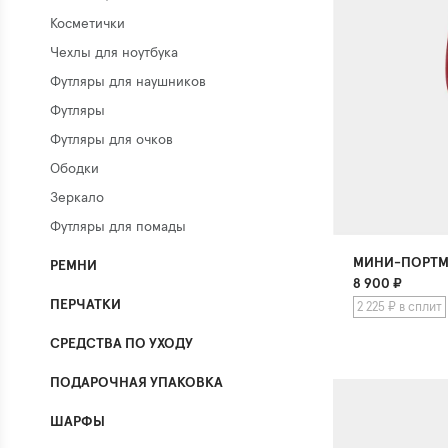
Косметички
Чехлы для ноутбука
Футляры для наушников
Футляры
Футляры для очков
Ободки
Зеркало
Футляры для помады
МИНИ-ПОРТМ
РЕМНИ
8 900
₽
ПЕРЧАТКИ
2 225 ₽ в сплит
СРЕДСТВА ПО УХОДУ
ПОДАРОЧНАЯ УПАКОВКА
ШАРФЫ