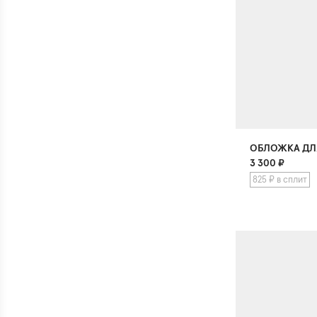
ОБЛОЖКА ДЛ
3 300
₽
825 ₽ в сплит