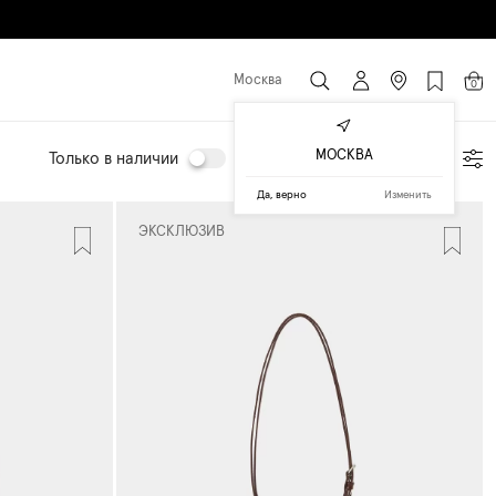
Москва
0
МОСКВА
Только в наличии
Подбор по параметрам
Да, верно
Изменить
ЭКСКЛЮЗИВ