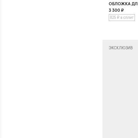
ОБЛОЖКА ДЛ
3 300
₽
825 ₽ в сплит
ЭКСКЛЮЗИВ