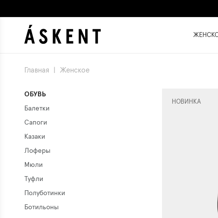
ЖЕНСК
Главная
|
Женское
ОБУВЬ
НОВИНКА
Балетки
Сапоги
Казаки
Лоферы
Мюли
Туфли
Полуботинки
Ботильоны