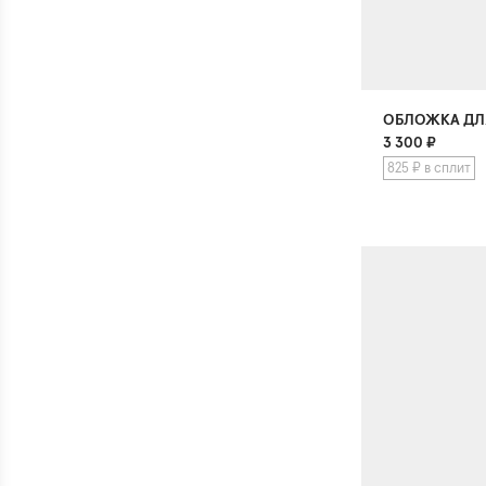
ОБЛОЖКА ДЛ
3 300
₽
825 ₽ в сплит