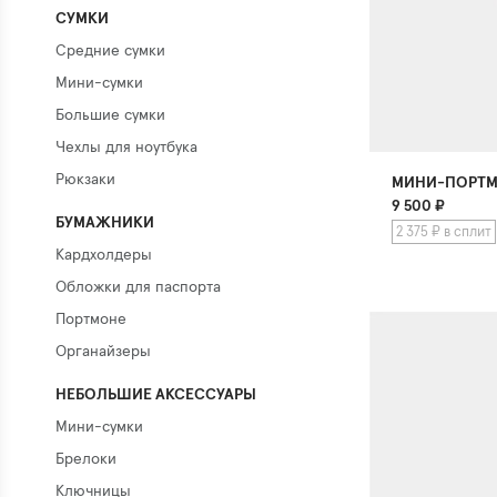
СУМКИ
Средние сумки
Мини-сумки
Большие сумки
Чехлы для ноутбука
Рюкзаки
МИНИ-ПОРТМ
9 500
₽
БУМАЖНИКИ
2 375 ₽ в сплит
Кардхолдеры
Обложки для паспорта
Портмоне
Органайзеры
НЕБОЛЬШИЕ АКСЕССУАРЫ
Мини-сумки
Брелоки
Ключницы