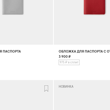
Я ПАСПОРТА
3 900
₽
975 ₽ в сплит
НОВИНКА