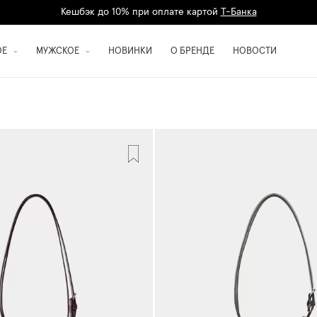
Кешбэк до 10% при оплате картой
Т-Банка
Дарим 1500 баллов на первый заказ
регистрация
ОЕ
МУЖСКОЕ
НОВИНКИ
О БРЕНДЕ
НОВОСТИ