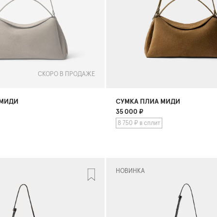
СКОРО В ПРОДАЖЕ
 МИДИ
СУМКА ПЛИА МИДИ
35 000
₽
8 750 ₽ в сплит
НОВИНКА