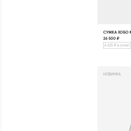
СУМКА ХОБО
26 500
₽
6 625 ₽ в сплит
НОВИНКА