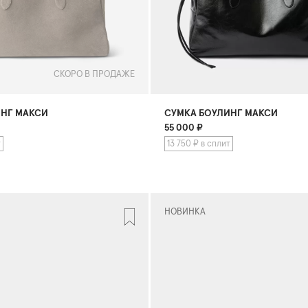
СКОРО В ПРОДАЖЕ
ИНГ МАКСИ
СУМКА БОУЛИНГ МАКСИ
55 000
₽
т
13 750 ₽ в сплит
НОВИНКА