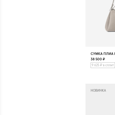
СУМКА ПЛИА
38 500
₽
9 625 ₽ в сплит
НОВИНКА