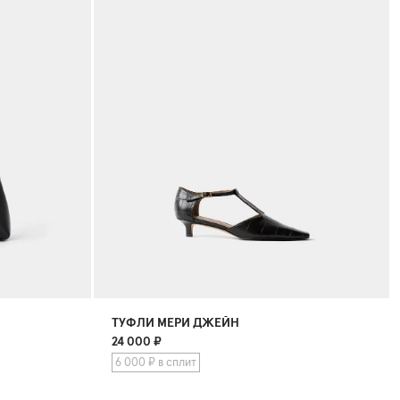
ТУФЛИ МЕРИ ДЖЕЙН
24 000
₽
6 000 ₽ в сплит