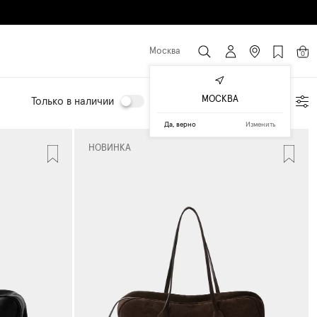
Москва
0
МОСКВА
Только в наличии
Подбор по параметрам
Да, верно
Изменить
НОВИНКА