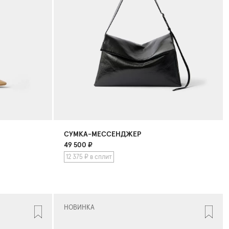
СУМКА-МЕССЕНДЖЕР
49 500
₽
12 375 ₽ в сплит
НОВИНКА