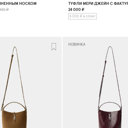
ИНЕННЫМ НОСКОМ
ТУФЛИ МЕРИ ДЖЕЙН С ФАКТУ
000 ₽
24 000
₽
6 000 ₽ в сплит
НОВИНКА