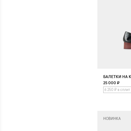
БАЛЕТКИ НА 
25 000
₽
6 250 ₽ в сплит
НОВИНКА