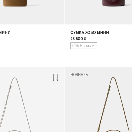
 МИНИ
СУМКА ХОБО МИНИ
28 500
₽
7 125 ₽ в сплит
НОВИНКА