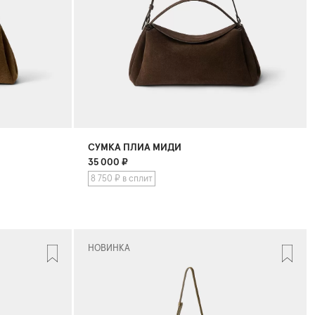
СУМКА ПЛИА МИДИ
35 000
₽
8 750 ₽ в сплит
НОВИНКА