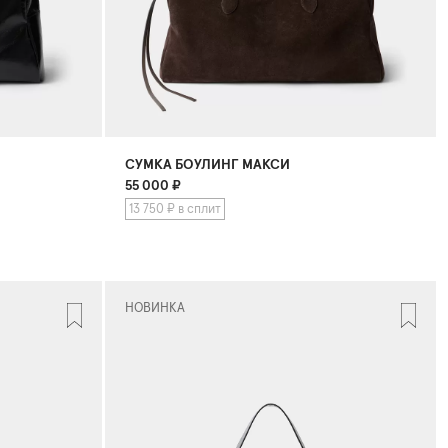
СУМКА БОУЛИНГ МАКСИ
55 000
₽
13 750 ₽ в сплит
НОВИНКА