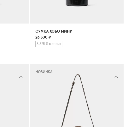
СУМКА ХОБО МИНИ
26 500
₽
6 625 ₽ в сплит
НОВИНКА