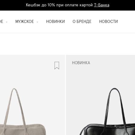
Кешбэк до 10% при оплате картой
Т-Банка
Дарим 1500 баллов на первый заказ
регистрация
ОЕ
МУЖСКОЕ
НОВИНКИ
О БРЕНДЕ
НОВОСТИ
НОВИНКА