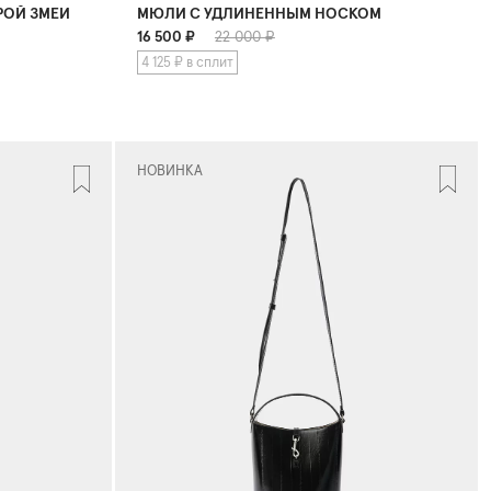
РОЙ ЗМЕИ
МЮЛИ С УДЛИНЕННЫМ НОСКОМ
16 500
₽
22 000 ₽
4 125 ₽ в сплит
НОВИНКА