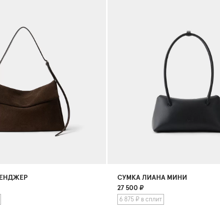
ЕНДЖЕР
СУМКА ЛИАНА МИНИ
27 500
₽
6 875 ₽ в сплит