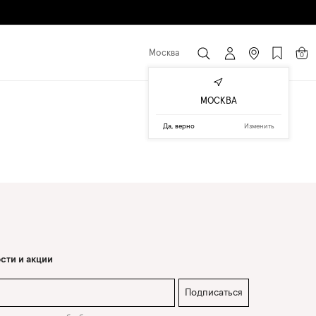
Москва
0
МОСКВА
Да, верно
Изменить
сти и акции
Подписаться