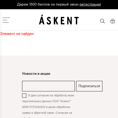
Дарим 1500 баллов на первый заказ
регистрация
Москва
0
Элемент не найден
Новости и акции
Подписаться
Я даю согласие на обработку моих
персональных данных ООО "Аскент"
(ИНН 9731163600) в целях обработки
заявки и обратной связи. Согласие на