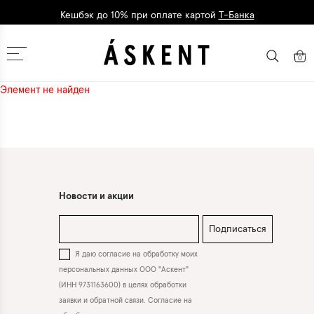
Кешбэк до 10% при оплате картой
Т-Банка
Москва
0
Элемент не найден
Новости и акции
Подписаться
Я даю согласие на обработку моих
персональных данных ООО "Аскент"
(ИНН 9731163600) в целях обработки
заявки и обратной связи. Согласие на