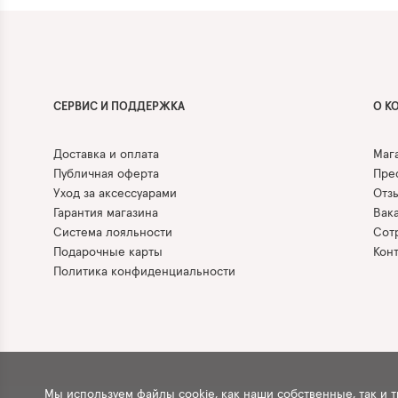
СЕРВИС И ПОДДЕРЖКА
О К
Доставка и оплата
Маг
Публичная оферта
Прес
Уход за аксессуарами
Отз
Гарантия магазина
Вак
Система лояльности
Сот
Подарочные карты
Кон
Политика конфиденциальности
Мы используем файлы cookie, как наши собственные, так и 