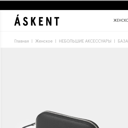
ЖЕНСК
Главная
|
Женское
|
НЕБОЛЬШИЕ АКСЕССУАРЫ
|
БАЗА