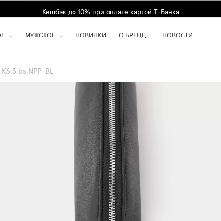
Кешбэк до 10% при оплате картой
Т-Банка
ОЕ
МУЖСКОЕ
НОВИНКИ
О БРЕНДЕ
НОВОСТИ
 KS.5.bs.NPP-BL