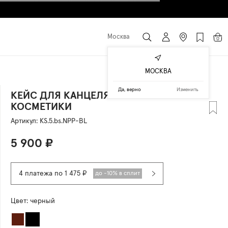
Москва
0
МОСКВА
Да, верно
Изменить
КЕЙС ДЛЯ КАНЦЕЛЯРИИ ИЛИ
КОСМЕТИКИ
Артикул:
KS.5.bs.NPP-BL
5 900
₽
4 платежа по 1 475 ₽
до -10% в сплит
Цвет:
черный