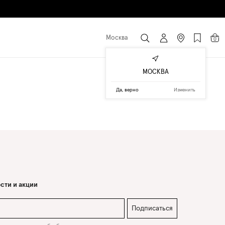
Москва
0
МОСКВА
Да, верно
Изменить
сти и акции
Подписаться