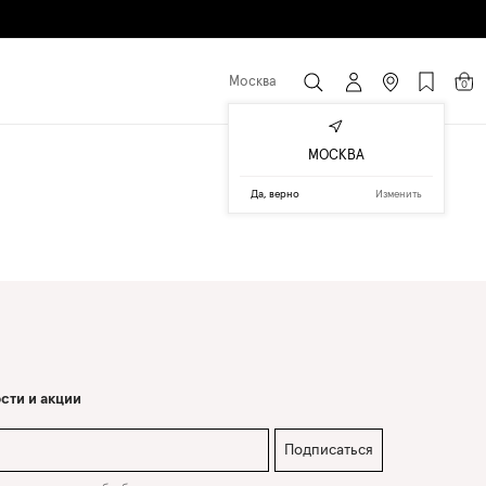
Москва
0
МОСКВА
Да, верно
Изменить
сти и акции
Подписаться