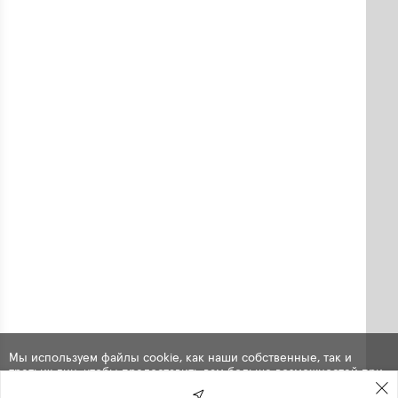
Мы используем файлы cookie, как наши собственные, так и
третьих лиц, чтобы предоставить вам больше возможностей при
использовании сайта. Продолжая навигацию по сайту, вы