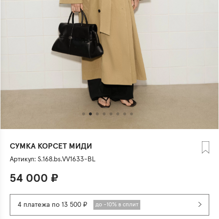
СУМКА КОРСЕТ МИДИ
Артикул:
S.168.bs.VV1633-BL
54 000
₽
4 платежа по 13 500 ₽
до -10% в сплит