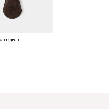
СТРО ДРОП