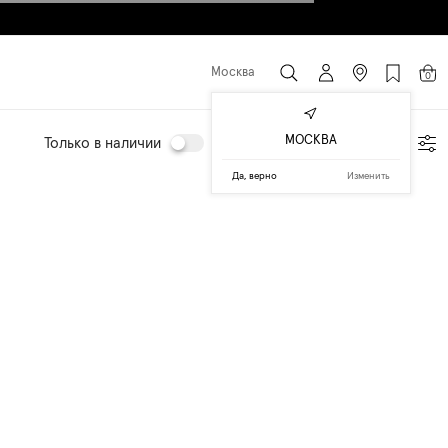
Москва
0
МОСКВА
Только в наличии
Подбор по параметрам
Да, верно
Изменить