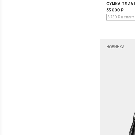
СУМКА ПЛИА
35 000
₽
8 750 ₽ в сплит
НОВИНКА