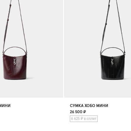
 МИНИ
СУМКА ХОБО МИНИ
26 500
₽
6 625 ₽ в сплит