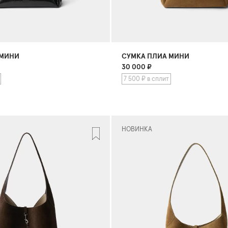
 МИНИ
СУМКА ПЛИА МИНИ
30 000
₽
7 500 ₽ в сплит
НОВИНКА