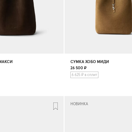
МАКСИ
СУМКА ХОБО МИДИ
26 500
₽
6 625 ₽ в сплит
НОВИНКА