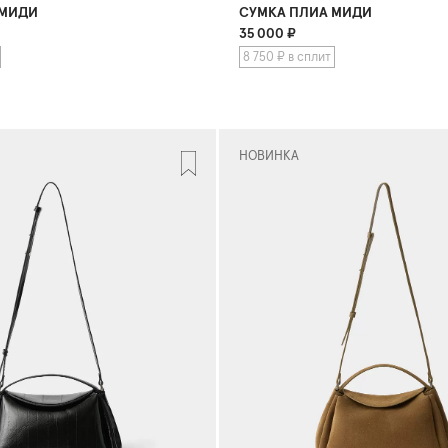
 МИДИ
СУМКА ПЛИА МИДИ
35 000
₽
8 750 ₽ в сплит
НОВИНКА