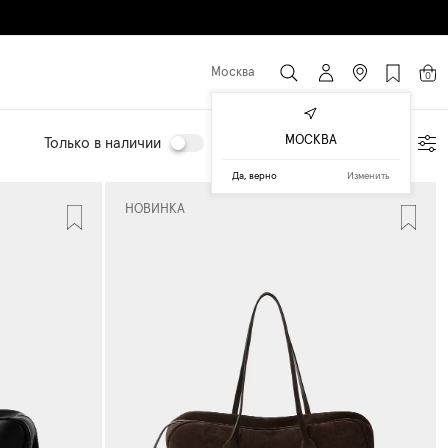
Москва
0
МОСКВА
Только в наличии
Подбор по параметрам
Да, верно
Изменить
НОВИНКА