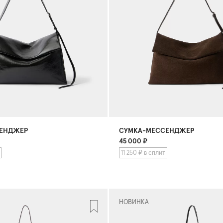
ЕНДЖЕР
СУМКА-МЕССЕНДЖЕР
45 000
₽
11 250 ₽ в сплит
НОВИНКА