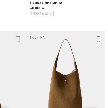
СУМКА ПЛИА МИНИ
30 000
₽
7 500 ₽ в сплит
НОВИНКА