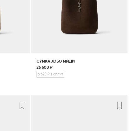
СУМКА ХОБО МИДИ
26 500
₽
6 625 ₽ в сплит