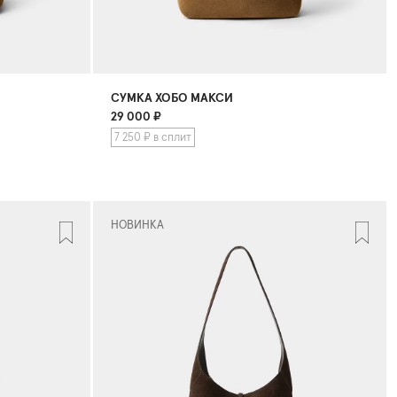
СУМКА ХОБО МАКСИ
29 000
₽
7 250 ₽ в сплит
НОВИНКА