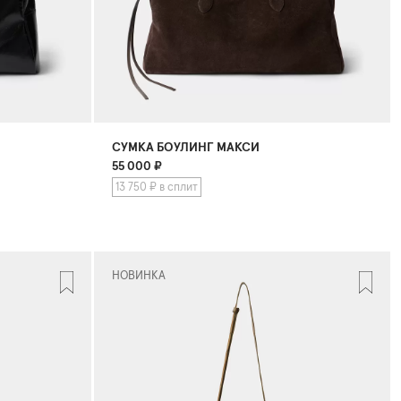
СУМКА БОУЛИНГ МАКСИ
55 000
₽
13 750 ₽ в сплит
НОВИНКА