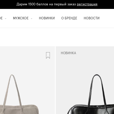
Дарим 1500 баллов на первый заказ
регистрация
Кешбэк до 10% при оплате картой
Т-Банка
ОЕ
МУЖСКОЕ
НОВИНКИ
О БРЕНДЕ
НОВОСТИ
НОВИНКА