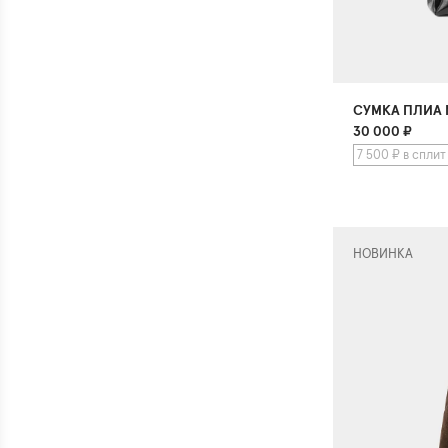
СУМКА ПЛИА
30 000
₽
7 500 ₽ в сплит
НОВИНКА