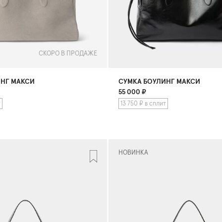
СКОРО В ПРОДАЖЕ
ИНГ МАКСИ
СУМКА БОУЛИНГ МАКСИ
55 000
₽
т
13 750 ₽ в сплит
НОВИНКА