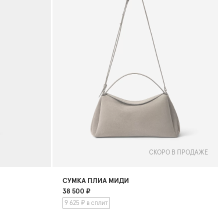
СКОРО В ПРОДАЖЕ
СУМКА ПЛИА МИДИ
38 500
₽
9 625 ₽ в сплит