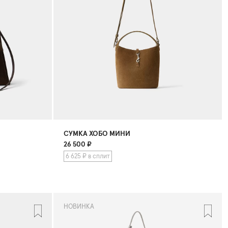
СУМКА ХОБО МИНИ
26 500
₽
6 625 ₽ в сплит
НОВИНКА