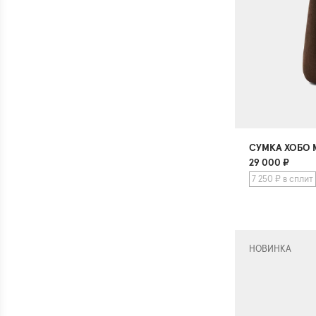
СУМКА ХОБО 
29 000
₽
7 250 ₽ в сплит
НОВИНКА