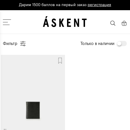
Дарим 1500 баллов на первый заказ
регистрация
Кешбэк до 10% при оплате картой
Т-Банка
Москва
0
Фильтр
Только в наличии