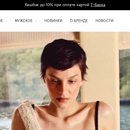
Дарим 1500 баллов на первый заказ
регистрация
Кешбэк до 10% при оплате картой
Т-Банка
ОЕ
МУЖСКОЕ
НОВИНКИ
О БРЕНДЕ
НОВОСТИ