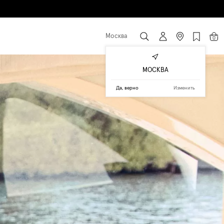
Москва
0
МОСКВА
Да, верно
Изменить