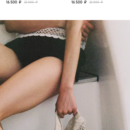
16 500 ₽
22 000 ₽
16 500 ₽
22 000 ₽