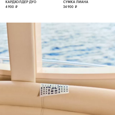
КАРДХОЛДЕР ДУО
СУМКА ЛИАНА
4 900 ₽
34 900 ₽